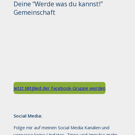
Deine “Werde was du kannst!”
Gemeinschaft
Jetzt Mitglied der Facebook-Gruppe werden
Social Media:
Folge mir auf meinen Social Media Kanälen und
verpasse keine Updates, Tipps und Impulse mehr.