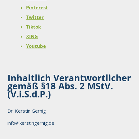
Pinterest
Twitter
Tiktok
XING
Youtube
Inhaltlich Verantwortlicher
gemäß §18 Abs. 2 MStV.
(V.i.S.d.P.)
Dr. Kerstin Gernig
info@kerstingernig.de