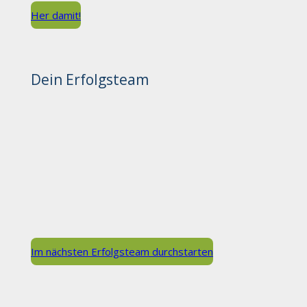
Her damit!
Dein Erfolgsteam
Im nächsten Erfolgsteam durchstarten