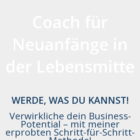
Coach für
Neuanfänge in
der Lebensmitte
WERDE, WAS DU KANNST!
Verwirkliche dein Business-
Potential – mit meiner
erprobten Schritt-für-Schritt-