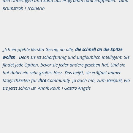
den Unterlagen und kann das Programm total empfehlen.“ Dina
Krumstroh I Trainerin
„Ich empfehle Kerstin Gernig an alle,
die schnell an die Spitze
wollen
. Denn sie ist scharfsinnig und unglaublich intelligent. Sie
findet jede Option, bevor sie jeder andere gesehen hat. Und sie
hat dabei ein sehr großes Herz. Das heißt, sie eröffnet immer
Möglichkeiten
für
ihre
Community
ja auch hin, zum Beispiel, wo
sie jetzt schon ist. Annik Rauh I Gastro Angels