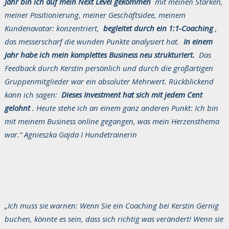
Jahr bin ich auf mein Next Level gekommen
mit meinen Stärken,
meiner Positionierung, meiner Geschäftsidee, meinem
Kundenavatar: konzentriert,
begleitet durch ein 1:1-Coaching
,
das messerscharf die wunden Punkte analysiert hat.
In einem
Jahr habe ich mein komplettes Business neu strukturiert.
Das
Feedback durch Kerstin persönlich und durch die großartigen
Gruppenmitglieder war ein absoluter Mehrwert. Rückblickend
kann ich sagen:
Dieses Investment hat sich mit jedem Cent
gelohnt
. Heute stehe ich an einem ganz anderen Punkt: Ich bin
mit meinem Business online gegangen, was mein Herzensthema
war.“ Agnieszka Gajda I Hundetrainerin
„Ich muss sie warnen: Wenn Sie ein Coaching bei Kerstin Gernig
buchen, könnte es sein, dass sich richtig was verändert! Wenn sie