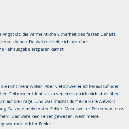
Angst ist, die vermeintliche Sicherheit des festen Gehalts
ieren können. Deshalb schreibe ich hier über
che Fehlausgabe ersparen kannst.
sie nicht mehr wollen. Aber viel schwerer ist herauszufinden,
hen Teil meiner Identität zu verlieren, da ich mich stark über
. Um auf die Frage „Und was machst du?“ eine klare Antwort
ng. Das war mein erster Fehler. Mein zweiter Fehler war, dass
und mehr. Das wäre kein Fehler gewesen, wenn meine
 war mein dritter Fehler.