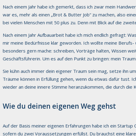
Nach einem Jahr habe ich gemerkt, dass ich zwar mein Handwerk
war es, mehr als einen „Brot & Butter Job“ zu machen, also ein
bei vielen Menschen mit 50 plus zu. Denn mit Blick auf die zweit
Nach einem Jahr Aufbauarbeit habe ich mich endlich gefragt: Was w
mir meine Bedürfnisse klar geworden. Ich wollte meine Berufs-
besonders gern mache: schreiben, Vorträge halten, Wissen weiter
Geschäftsführerin. Um es auf den Punkt zu bringen: mein Traum 
Sie kühn auch immer dein eigener Traum sein mag, setze ihn um. U
Träume können in Erfüllung gehen, wenn du etwas dafür tust. Ic
wieder an deine innere Stimme heranzukommen, die durch die K
Wie du deinen eigenen Weg gehst
Auf der Basis meiner eigenen Erfahrungen habe ich ein Startup Coa
sofern du zwei Voraussetzungen erfüllst. Du brauchst eine klar