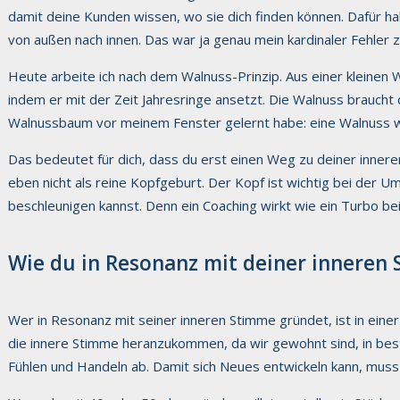
damit deine Kunden wissen, wo sie dich finden können. Dafür ha
von außen nach innen. Das war ja genau mein kardinaler Fehler 
Heute arbeite ich nach dem Walnuss-Prinzip. Aus einer kleinen
indem er mit der Zeit Jahresringe ansetzt. Die Walnuss brauc
Walnussbaum vor meinem Fenster gelernt habe: eine Walnuss wü
Das bedeutet für dich, dass du erst einen Weg zu deiner inner
eben nicht als reine Kopfgeburt. Der Kopf ist wichtig bei der U
beschleunigen kannst. Denn ein Coaching wirkt wie ein Turbo b
Wie du in Resonanz mit deiner inneren
Wer in Resonanz mit seiner inneren Stimme gründet, ist in einer
die innere Stimme heranzukommen, da wir gewohnt sind, in best
Fühlen und Handeln ab. Damit sich Neues entwickeln kann, muss