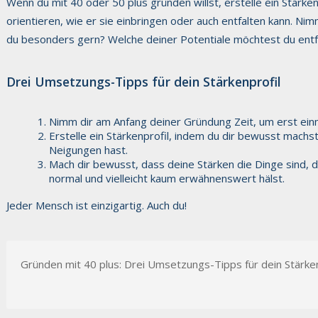
Wenn du mit 40 oder 50 plus gründen willst, erstelle ein Stärken
orientieren, wie er sie einbringen oder auch entfalten kann. Ni
du besonders gern? Welche deiner Potentiale möchtest du entfal
Drei Umsetzungs-Tipps für dein Stärkenprofil
Nimm dir am Anfang deiner Gründung Zeit, um erst einma
Erstelle ein Stärkenprofil, indem du dir bewusst mach
Neigungen hast.
Mach dir bewusst, dass deine Stärken die Dinge sind, di
normal und vielleicht kaum erwähnenswert hälst.
Jeder Mensch ist einzigartig. Auch du!
Gründen mit 40 plus: Drei Umsetzungs-Tipps für dein Stärken