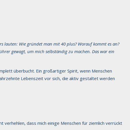
rs lauten: Wie gründet man mit 40 plus? Worauf kommt es an?
führer gewagt, um mich selbständig zu machen. Das war ein
plett überbucht. Ein großartiger Spirit, wenn Menschen
Jahrzehnte Lebenszeit vor sich, die aktiv gestaltet werden
ht verhehlen, dass mich einige Menschen für ziemlich verrückt