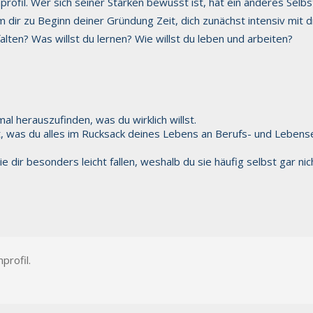
profil. Wer sich seiner Stärken bewusst ist, hat ein anderes Selb
mm dir zu Beginn deiner Gründung Zeit, dich zunächst intensiv mi
ten? Was willst du lernen? Wie willst du leben und arbeiten?
l herauszufinden, was du wirklich willst.
st, was du alles im Rucksack deines Lebens an Berufs- und Lebens
e dir besonders leicht fallen, weshalb du sie häufig selbst gar n
profil.