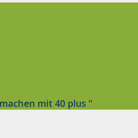
 machen mit 40 plus "