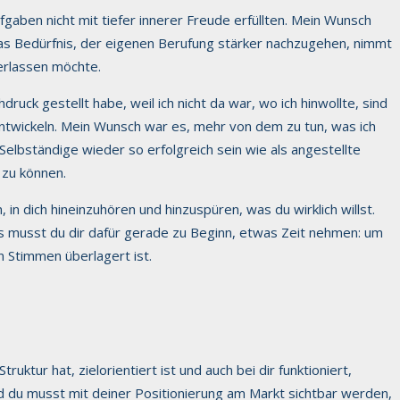
aben nicht mit tiefer innerer Freude erfüllten. Mein Wunsch
 Das Bedürfnis, der eigenen Berufung stärker nachzugehen, nimmt
terlassen möchte.
druck gestellt habe, weil ich nicht da war, wo ich hinwollte, sind
ntwickeln. Mein Wunsch war es, mehr von dem zu tun, was ich
Selbständige wieder so erfolgreich sein wie als angestellte
 zu können.
in dich hineinzuhören und hinzuspüren, was du wirklich willst.
gs musst du dir dafür gerade zu Beginn, etwas Zeit nehmen: um
 Stimmen überlagert ist.
ktur hat, zielorientiert ist und auch bei dir funktioniert,
nd du musst mit deiner Positionierung am Markt sichtbar werden,