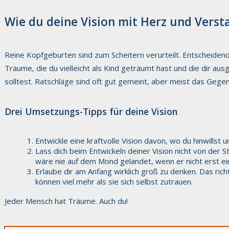
Wie du deine Vision mit Herz und Verst
Reine Kopfgeburten sind zum Scheitern verurteilt. Entscheide
Träume, die du vielleicht als Kind geträumt hast und die dir 
solltest. Ratschläge sind oft gut gemeint, aber meist das Gegent
Drei Umsetzungs-Tipps für deine Vision
Entwickle eine kraftvolle Vision davon, wo du hinwillst 
Lass dich beim Entwickeln deiner Vision nicht von der
wäre nie auf dem Mond gelandet, wenn er nicht erst ei
Erlaube dir am Anfang wirklich groß zu denken. Das ri
können viel mehr als sie sich selbst zutrauen.
Jeder Mensch hat Träume. Auch du!