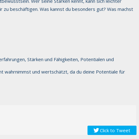
stbewusstsein. Wer seine Stärken kennt, kann sich leichter
t dir zu beschäftigen. Was kannst du besonders gut? Was machst
erfahrungen, Stärken und Fähigkeiten, Potentialen und
icht wahrnimmst und wertschätzt, da du deine Potentiale für
Click to Tweet