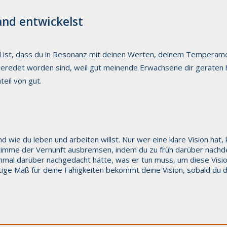
and entwickelst
nd ist, dass du in Resonanz mit deinen Werten, deinem Tempera
ausgeredet worden sind, weil gut meinende Erwachsene dir gerate
eil von gut.
und wie du leben und arbeiten willst. Nur wer eine klare Vision hat
 Stimme der Vernunft ausbremsen, indem du zu früh darüber nachde
nmal darüber nachgedacht hätte, was er tun muss, um diese Vision
chtige Maß für deine Fähigkeiten bekommt deine Vision, sobald du