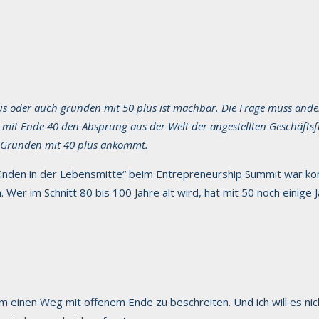
s oder auch gründen mit 50 plus ist machbar. Die Frage muss ande
mit Ende 40 den Absprung aus der Welt der angestellten Geschäfts
im Gründen mit 40 plus ankommt.
nden in der Lebensmitte“ beim Entrepreneurship Summit war kom
Wer im Schnitt 80 bis 100 Jahre alt wird, hat mit 50 noch einige 
m einen Weg mit offenem Ende zu beschreiten. Und ich will es nic