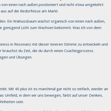
h von innen nach außen positioniert und nicht etwa umgekehrt
 aus auf die Bedürfnisse am Markt.
rden. Ein Walnussbaum wächst organisch von innen nach außen,
o sie genügend Licht zum Wachsen bekommt. Was ich von dem
iness in Resonanz mit dieser inneren Stimme zu entwickeln und
ür brauchst du Zeit, die du durch einen Coachingprozess
Fragen und Übungen.
nkt. Mit 40 plus ist es manchmal gar nicht so einfach, wieder an
Das Umfeld, in dem wir uns bewegen, färbt auf unser Denken,
hnheiten sein.