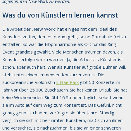
sogenannten New Work zu werden.
Was du von Künstlern lernen kannst
Die Arbeit der „New Work“ hat einiges mit dem Ideal des
Künstlers zu tun, dem es darum geht, seine Potentiale frei zu
entfalten. So war die Elbphilharmonie als Ort für das Xing-
Event grandios gewählt. Viele Menschen träumen davon, als
Künstler erfolgreich zu werden. Ja, die Arbeit als Künstler ist
schön, aber auch hart. Wer als Künstler auf große Bühnen will,
steht unter einem immensen Konkurrenzdruck. Die
südkoreanische Violonistin
Ji-Hae Park
gibt 50 Konzerte im
Jahr vor über 25.000 Zuschauern. Sie hat keinen Urlaub. Sie hat
keine Wochenenden. Sie übt 16 Stunden täglich, selbst wenn
sie im Auto auf dem Weg zum Konzert ist. Das Gefühl, nicht
genug geübt zu haben, verfolgte sie über Jahre. Ständig
verglich sie sich mit berühmten Künstlern, maß sich an ihnen
und versuchte, sie nachzuahmen, bis sie an einer schweren