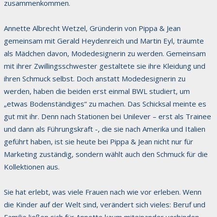
zusammenkommen.
Annette Albrecht Wetzel, Gründerin von Pippa & Jean
gemeinsam mit Gerald Heydenreich und Martin Eyl, träumte
als Mädchen davon, Modedesignerin zu werden. Gemeinsam
mit ihrer Zwillingsschwester gestaltete sie ihre Kleidung und
ihren Schmuck selbst. Doch anstatt Modedesignerin zu
werden, haben die beiden erst einmal BWL studiert, um
„etwas Bodenständiges“ zu machen. Das Schicksal meinte es
gut mit ihr. Denn nach Stationen bei Unilever – erst als Trainee
und dann als Führungskraft -, die sie nach Amerika und Italien
geführt haben, ist sie heute bei Pippa & Jean nicht nur für
Marketing zuständig, sondern wählt auch den Schmuck für die
Kollektionen aus.
Sie hat erlebt, was viele Frauen nach wie vor erleben. Wenn
die Kinder auf der Welt sind, verändert sich vieles: Beruf und
Familie ließen sich für Annette kaum miteinander verbinden,