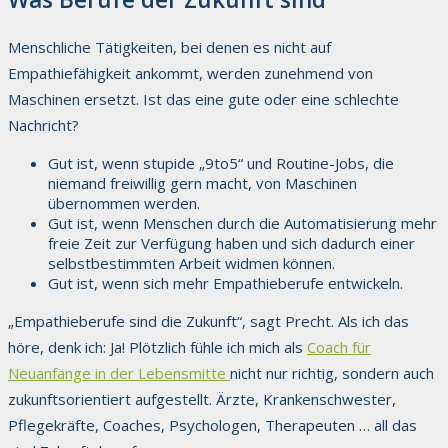
Menschliche Tätigkeiten, bei denen es nicht auf
Empathiefähigkeit ankommt, werden zunehmend von
Maschinen ersetzt. Ist das eine gute oder eine schlechte
Nachricht?
Gut ist, wenn stupide „9to5“ und Routine-Jobs, die
niemand freiwillig gern macht, von Maschinen
übernommen werden.
Gut ist, wenn Menschen durch die Automatisierung mehr
freie Zeit zur Verfügung haben und sich dadurch einer
selbstbestimmten Arbeit widmen können.
Gut ist, wenn sich mehr Empathieberufe entwickeln.
„Empathieberufe sind die Zukunft“, sagt Precht. Als ich das
höre, denk ich: Ja! Plötzlich fühle ich mich als
Coach für
Neuanfänge in der Lebensmitte
nicht nur richtig, sondern auch
zukunftsorientiert aufgestellt. Ärzte, Krankenschwester,
Pflegekräfte, Coaches, Psychologen, Therapeuten … all das