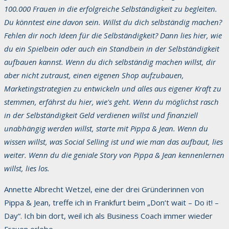
100.000 Frauen in die erfolgreiche Selbständigkeit zu begleiten.
Du könntest eine davon sein. Willst du dich selbständig machen?
Fehlen dir noch Ideen für die Selbständigkeit? Dann lies hier, wie
du ein Spielbein oder auch ein Standbein in der Selbständigkeit
aufbauen kannst. Wenn du dich selbständig machen willst, dir
aber nicht zutraust, einen eigenen Shop aufzubauen,
Marketingstrategien zu entwickeln und alles aus eigener Kraft zu
stemmen, erfährst du hier, wie's geht. Wenn du möglichst rasch
in der Selbständigkeit Geld verdienen willst und finanziell
unabhängig werden willst, starte mit Pippa & Jean. Wenn du
wissen willst, was Social Selling ist und wie man das aufbaut, lies
weiter. Wenn du die geniale Story von Pippa & Jean kennenlernen
willst, lies los.
Annette Albrecht Wetzel, eine der drei Gründerinnen von
Pippa & Jean, treffe ich in Frankfurt beim „Don‘t wait – Do it! –
Day“. Ich bin dort, weil ich als Business Coach immer wieder
Frauen erlebe,​