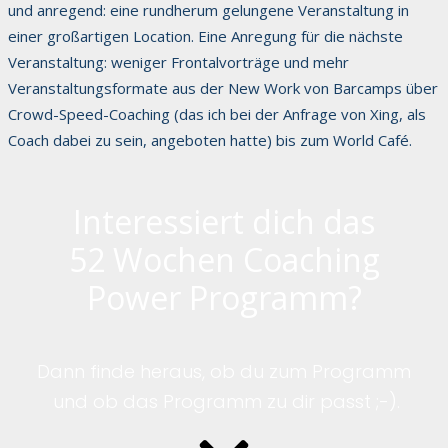
und anregend: eine rundherum gelungene Veranstaltung in
einer großartigen Location. Eine Anregung für die nächste
Veranstaltung: weniger Frontalvorträge und mehr
Veranstaltungsformate aus der New Work von Barcamps über
Crowd-Speed-Coaching (das ich bei der Anfrage von Xing, als
Coach dabei zu sein, angeboten hatte) bis zum World Café.
Interessiert dich das
52 Wochen Coaching
Power Programm?
Dann finde heraus, ob du zum Programm
und ob das Programm zu dir passt ;-).