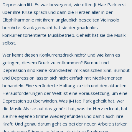
Depression litt. Es war bewegend, wie offen Ji-Hae Park erst
über ihre Krise sprach und dann die Herzen aller in der
Elbphilharmonie mit ihrem unglaublich beseelten Violinsolo
berührte. Krank gemacht hat sie der gnadenlos
konkurrenzorientierte Musikbetrieb. Geheilt hat sie die Musik
selbst.
Wer kennt diesen Konkurrenzdruck nicht? Und wie kann es
gelingen, diesem Druck zu entkommen? Burnout und
Depression sind keine Krankheiten im klassischen Sinn. Burnout
und Depression lassen sich nicht einfach mit Medikamenten
behandeln. Eine veränderte Haltung zu sich und den aktuellen
Herausforderungen der Welt ist eine Voraussetzung, um eine
Depression zu überwinden. Was Ji-Hae Park geheilt hat, war
die Musik. Als sie auf das gehört hat, was ihr Herz erfreut, hat
sie ihre eigene Stimme wiedergefunden und damit auch ihre
Kraft. Und genau darum geht es bei der neuen Arbeit: stärker
der eigenen Stimme zu folgen, als sich an Strukturen