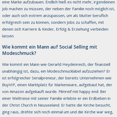
eine Marke aufzubauen. Endlich hieß es nicht mehr, irgendeinen
Job machen zu müssen, der neben der Familie noch möglich ist,
oder auch sich extrem anzupassen, um als Mutter beruflich
erfolgreich sein zu können, sondern Jobs zu schaffen, mit
denen sich Karriere & Kinder, Erfolg & Erziehung verbinden
lassen.
Wie kommt ein Mann auf Social Selling mit
Modeschmuck?​
Wie kommt ein Mann wie Gerarld Heydenreich, der finanziell
unabhängig ist, dazu, ein Modeschmucklabel aufzuziehen? Er
ist erfolgreicher Serialpreneur, der bereits Unternehmen wie
BuyVIP, einen Marktplatz für Markenware, aufgebaut hat, der
von Amazon aufgekauft wurde. Filmreif mit happy end: Bei
einer Weltreise mit seiner Familie erlebte er ein Erdbeben in
der Christ Church in Neuseeland. Er hatte die Kirche besucht,
ging raus, drehte sich noch einmal um und die Kirche war weg,