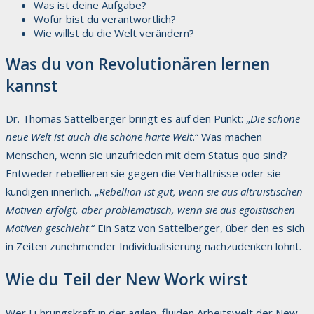
Was ist deine Aufgabe?
Wofür bist du verantwortlich?
Wie willst du die Welt verändern?
Was du von Revolutionären lernen
kannst
Dr. Thomas Sattelberger bringt es auf den Punkt: „
Die schöne
neue Welt ist auch die schöne harte Welt
.“
Was machen
Menschen, wenn sie unzufrieden mit dem Status quo sind?
Entweder rebellieren sie gegen die Verhältnisse oder sie
kündigen innerlich. „
Rebellion ist gut, wenn sie aus altruistischen
Motiven erfolgt, aber problematisch, wenn sie aus egoistischen
Motiven geschieht
.“ Ein Satz von Sattelberger, über den es sich
in Zeiten zunehmender Individualisierung nachzudenken lohnt.
Wie du Teil der New Work wirst
Wer Führungskraft in der agilen, fluiden Arbeitswelt der New