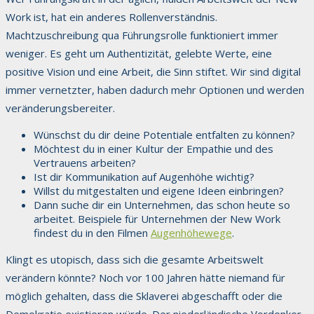
Work ist, hat ein anderes Rollenverständnis.
Machtzuschreibung qua Führungsrolle funktioniert immer
weniger. Es geht um Authentizität, gelebte Werte, eine
positive Vision und eine Arbeit, die Sinn stiftet. Wir sind digital
immer vernetzter, haben dadurch mehr Optionen und werden
veränderungsbereiter.
Wünschst du dir deine Potentiale entfalten zu können?
Möchtest du in einer Kultur der Empathie und des
Vertrauens arbeiten?
Ist dir Kommunikation auf Augenhöhe wichtig?
Willst du mitgestalten und eigene Ideen einbringen?
Dann suche dir ein Unternehmen, das schon heute so
arbeitet. Beispiele für Unternehmen der New Work
findest du in den Filmen
Augenhöhewege
.
Klingt es utopisch, dass sich die gesamte Arbeitswelt
verändern könnte? Noch vor 100 Jahren hätte niemand für
möglich gehalten, dass die Sklaverei abgeschafft oder die
Demokratie existieren würde. Der niederländische Vordenker