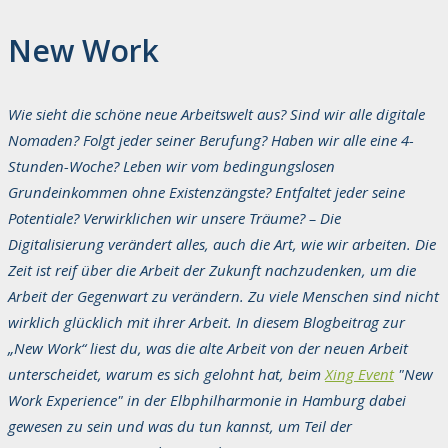
New Work
Wie sieht die schöne neue Arbeitswelt aus? Sind wir alle digitale
Nomaden? Folgt jeder seiner Berufung? Haben wir alle eine 4-
Stunden-Woche? Leben wir vom bedingungslosen
Grundeinkommen ohne Existenzängste? Entfaltet jeder seine
Potentiale? Verwirklichen wir unsere Träume? – Die
Digitalisierung verändert alles, auch die Art, wie wir arbeiten. Die
Zeit ist reif über die Arbeit der Zukunft nachzudenken, um die
Arbeit der Gegenwart zu verändern. Zu viele Menschen sind nicht
wirklich glücklich mit ihrer Arbeit. In diesem Blogbeitrag zur
„New Work“ liest du, was die alte Arbeit von der neuen Arbeit
unterscheidet, warum es sich gelohnt hat, beim
Xing Event
"
New
Work Experience
" in der Elbphilharmonie in Hamburg dabei
gewesen zu sein und was du tun kannst, um Teil der