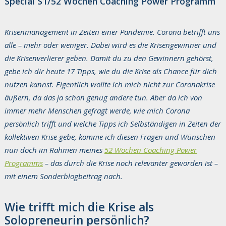
Special S1/52 Wochen Coaching Power Programm
Krisenmanagement in Zeiten einer Pandemie. Corona betrifft uns
alle – mehr oder weniger. Dabei wird es die Krisengewinner und
die Krisenverlierer geben. Damit du zu den Gewinnern gehörst,
gebe ich dir heute 17 Tipps, wie du die Krise als Chance für dich
nutzen kannst. Eigentlich wollte ich mich nicht zur Coronakrise
äußern, da das ja schon genug andere tun. Aber da ich von
immer mehr Menschen gefragt werde, wie mich Corona
persönlich trifft und welche Tipps ich Selbständigen in Zeiten der
kollektiven Krise gebe, komme ich diesen Fragen und Wünschen
nun doch im Rahmen meines
52 Wochen Coaching Power
Programms
– das durch die Krise noch relevanter geworden ist –
mit einem Sonderblogbeitrag nach.
Wie trifft mich die Krise als
Solopreneurin persönlich?