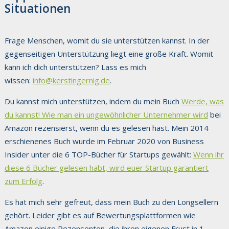
Situationen
Frage Menschen, womit du sie unterstützen kannst. In der
gegenseitigen Unterstützung liegt eine große Kraft. Womit
kann ich dich unterstützen? Lass es mich
wissen:
info@kerstingernig.de
.
Du kannst mich unterstützen, indem du mein Buch
Werde, was
du kannst! Wie man ein ungewöhnlicher Unternehmer wird
bei
Amazon rezensierst, wenn du es gelesen hast. Mein 2014
erschienenes Buch wurde im Februar 2020 von Business
Insider unter die 6 TOP-Bücher für Startups gewählt:
Wenn ihr
diese 6 Bücher gelesen habt, wird euer Startup garantiert
zum Erfolg
.
Es hat mich sehr gefreut, dass mein Buch zu den Longsellern
gehört. Leider gibt es auf Bewertungsplattformen wie
Amazon einige Rezensenten, die ihren eigenen Frust in 1-