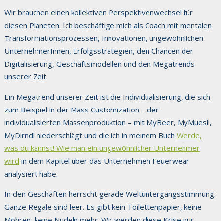
Wir brauchen einen kollektiven Perspektivenwechsel für
diesen Planeten. Ich beschäftige mich als Coach mit mentalen
Transformationsprozessen, Innovationen, ungewöhnlichen
UnternehmerInnen, Erfolgsstrategien, den Chancen der
Digitalisierung, Geschäftsmodellen und den Megatrends
unserer Zeit.
Ein Megatrend unserer Zeit ist die Individualisierung, die sich
zum Beispiel in der Mass Customization – der
individualisierten Massenproduktion – mit MyBeer, MyMuesli,
MyDirndl niederschlägt und die ich in meinem Buch
Werde,
was du kannst! Wie man ein ungewöhnlicher Unternehmer
wird
in dem Kapitel über das Unternehmen Feuerwear
analysiert habe.
In den Geschäften herrscht gerade Weltuntergangsstimmung.
Ganze Regale sind leer. Es gibt kein Toilettenpapier, keine
Möhren, keine Nudeln mehr. Wir werden diese Krise nur