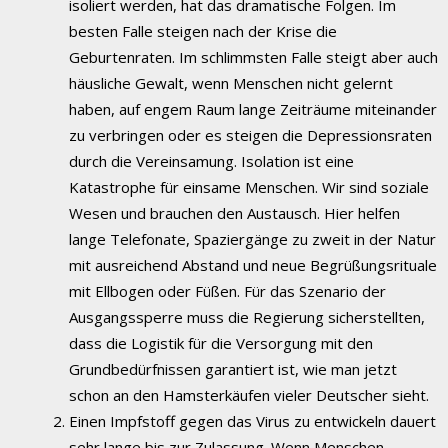
isoliert werden, hat das dramatische Folgen. Im
besten Falle steigen nach der Krise die
Geburtenraten. Im schlimmsten Falle steigt aber auch
häusliche Gewalt, wenn Menschen nicht gelernt
haben, auf engem Raum lange Zeiträume miteinander
zu verbringen oder es steigen die Depressionsraten
durch die Vereinsamung. Isolation ist eine
Katastrophe für einsame Menschen. Wir sind soziale
Wesen und brauchen den Austausch. Hier helfen
lange Telefonate, Spaziergänge zu zweit in der Natur
mit ausreichend Abstand und neue Begrüßungsrituale
mit Ellbogen oder Füßen. Für das Szenario der
Ausgangssperre muss die Regierung sicherstellten,
dass die Logistik für die Versorgung mit den
Grundbedürfnissen garantiert ist, wie man jetzt
schon an den Hamsterkäufen vieler Deutscher sieht.
Einen Impfstoff gegen das Virus zu entwickeln dauert
sehr lange bis zur Zulassung. Wenn Menschen