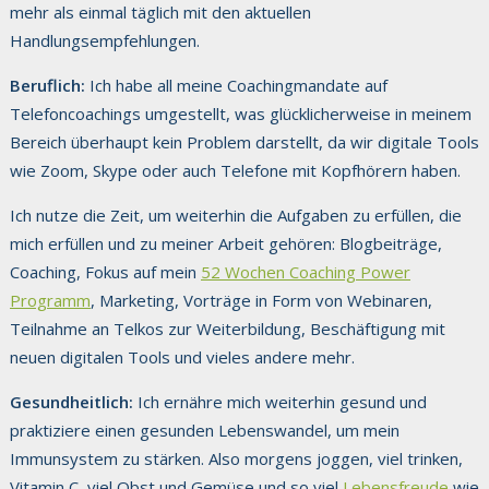
mehr als einmal täglich mit den aktuellen
Handlungsempfehlungen.
Beruflich:
Ich habe all meine Coachingmandate auf
Telefoncoachings umgestellt, was glücklicherweise in meinem
Bereich überhaupt kein Problem darstellt, da wir digitale Tools
wie Zoom, Skype oder auch Telefone mit Kopfhörern haben.
Ich nutze die Zeit, um weiterhin die Aufgaben zu erfüllen, die
mich erfüllen und zu meiner Arbeit gehören: Blogbeiträge,
Coaching, Fokus auf mein
52 Wochen Coaching Power
Programm
, Marketing, Vorträge in Form von Webinaren,
Teilnahme an Telkos zur Weiterbildung, Beschäftigung mit
neuen digitalen Tools und vieles andere mehr.
Gesundheitlich:
Ich ernähre mich weiterhin gesund und
praktiziere einen gesunden Lebenswandel, um mein
Immunsystem zu stärken. Also morgens joggen, viel trinken,
Vitamin C, viel Obst und Gemüse und so viel
Lebensfreude
wie