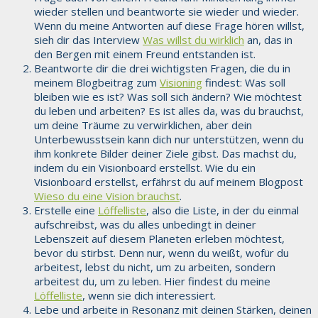
wieder stellen und beantworte sie wieder und wieder.
Wenn du meine Antworten auf diese Frage hören willst,
sieh dir das Interview
Was willst du wirklich
an, das in
den Bergen mit einem Freund entstanden ist.
Beantworte dir die drei wichtigsten Fragen, die du in
meinem Blogbeitrag zum
Visioning
findest: Was soll
bleiben wie es ist? Was soll sich ändern? Wie möchtest
du leben und arbeiten? Es ist alles da, was du brauchst,
um deine Träume zu verwirklichen, aber dein
Unterbewusstsein kann dich nur unterstützen, wenn du
ihm konkrete Bilder deiner Ziele gibst. Das machst du,
indem du ein Visionboard erstellst. Wie du ein
Visionboard erstellst, erfährst du auf meinem Blogpost
Wieso du eine Vision brauchst
.
Erstelle eine
Löffelliste
, also die Liste, in der du einmal
aufschreibst, was du alles unbedingt in deiner
Lebenszeit auf diesem Planeten erleben möchtest,
bevor du stirbst. Denn nur, wenn du weißt, wofür du
arbeitest, lebst du nicht, um zu arbeiten, sondern
arbeitest du, um zu leben. Hier findest du meine
Löffelliste
, wenn sie dich interessiert.
Lebe und arbeite in Resonanz mit deinen Stärken, deinen