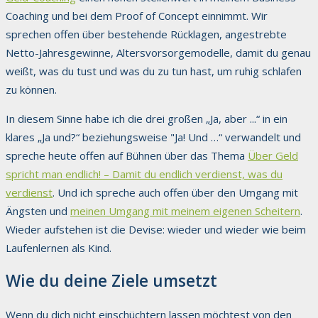
Coaching und bei dem Proof of Concept einnimmt. Wir
sprechen offen über bestehende Rücklagen, angestrebte
Netto-Jahresgewinne, Altersvorsorgemodelle, damit du genau
weißt, was du tust und was du zu tun hast, um ruhig schlafen
zu können.
In diesem Sinne habe ich die drei großen „Ja, aber ...“ in ein
klares „Ja und?“ beziehungsweise "Ja! Und …“ verwandelt und
spreche heute offen auf Bühnen über das Thema
Über Geld
spricht man endlich! – Damit du endlich verdienst, was du
verdienst
. Und ich spreche auch offen über den Umgang mit
Ängsten und
meinen Umgang mit meinem eigenen Scheitern
.
Wieder aufstehen ist die Devise: wieder und wieder wie beim
Laufenlernen als Kind.
Wie du deine Ziele umsetzt
Wenn du dich nicht einschüchtern lassen möchtest von den