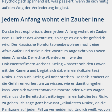
Psychologisch spannend ist, was passiert, wenn du dich mutig
auf den Weg der Veränderung begibst.
Jedem Anfang wohnt ein Zauber inne
Du startest euphorisch, denn jedem Anfang wohnt ein Zauber
inne. Du liebst das Abenteuer, solange es dir nicht gefährlich
wird. Der klassische Komfortzonenbewohner macht eine
Afrika-Safari und trinkt in der Wüste im Angesicht von Löwen
einen Amarula. Der echte Abenteurer – wie der
Dokumentarfilmern Andreas Kieling – nähert sich den Löwen
mit der Kamera und begibt sich dabei in ein (kalkuliertes)
Risiko. Denn auch Kieling will nicht sterben. Deshalb studiert er
die Gefahren vorher, um zu wissen, wie er damit umgehen
kann. Wer sich weiterentwickeln möchte oder Neues wagen
will, muss die Bereitschaft mitbringen, in ein kalkuliertes Risiko
zu gehen. Ich sage ganz bewusst „kalkuliertes Risiko“, da die
Panikzone auf jeden Fall zu vermeiden ist. Und ich weiß, wovon