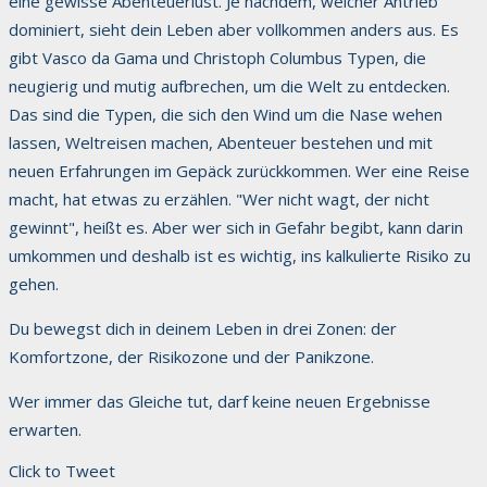
eine gewisse Abenteuerlust. Je nachdem, welcher Antrieb
dominiert, sieht dein Leben aber vollkommen anders aus. Es
gibt Vasco da Gama und Christoph Columbus Typen, die
neugierig und mutig aufbrechen, um die Welt zu entdecken.
Das sind die Typen, die sich den Wind um die Nase wehen
lassen, Weltreisen machen, Abenteuer bestehen und mit
neuen Erfahrungen im Gepäck zurückkommen. Wer eine Reise
macht, hat etwas zu erzählen. "Wer nicht wagt, der nicht
gewinnt", heißt es. Aber wer sich in Gefahr begibt, kann darin
umkommen und deshalb ist es wichtig, ins kalkulierte Risiko zu
gehen.
Du bewegst dich in deinem Leben in drei Zonen: der
Komfortzone, der Risikozone und der Panikzone.
Wer immer das Gleiche tut, darf keine neuen Ergebnisse
erwarten.
Click to Tweet