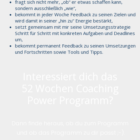
fragt sich nicht mehr, „ob“ er etwas schaffen kann,
sondern ausschließlich „wie“,
bekommt in jeder Woche Feedback zu seinen Zielen und
wird damit in seiner „hin zu“ Energie bestärkt,
setzt gemeinsam mit mir seine Umsetzungsstrategie
Schritt für Schritt mit konkreten Aufgaben und Deadlines
um,
bekommt permanent Feedback zu seinen Umsetzungen
und Fortschritten sowie Tools und Tipps.
Interessiert dich das
52 Wochen Coaching
Power Programm?
Dann finde heraus, ob du zum Programm
und ob das Programm zu dir passt ;-).