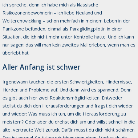
ich spreche, denn ich habe mich als klassische
Risikozonenbewohnerin – ich liebe Neuland und
Weiterentwicklung – schon mehrfach in meinem Leben in der
Panikzone befunden, einmal als Paraglidingpilotin in einer
Situation, die ich nicht mehr unter Kontrolle hatte. Und ich kann
nur sagen: das will man kein zweites Mal erleben, wenn man es
überlebt hat.
Aller Anfang ist schwer
Irgendwann tauchen die ersten Schwierigkeiten, Hindernisse,
Hürden und Probleme auf. Und dann wird es spannend. Denn
es gibt auch hier zwei Reaktionsmöglichkeiten. Entweder
stellst du dich den Herausforderungen und fragst dich wieder
und wieder: Was muss ich tun, um die Herausforderung zu
meistern? Oder aber du drehst dich um und willst schnell in die
alte, vertraute Welt zurück. Dafür musst du dich nicht schämen.
Das ist normal. So ticken wir Menschen eben. Machst du dir