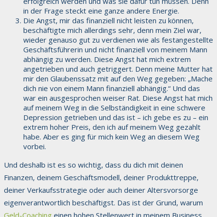
erfolgreich werden und was sie dafür tun müssen. Denn
in der Frage steckt eine ganze andere Energie.
Die Angst, mir das finanziell nicht leisten zu können,
beschäftigte mich allerdings sehr, denn mein Ziel war,
wieder genauso gut zu verdienen wie als festangestellte
Geschäftsführerin und nicht finanziell von meinem Mann
abhängig zu werden. Diese Angst hat mich extrem
angetrieben und auch getriggert. Denn meine Mutter hat
mir den Glaubenssatz mit auf den Weg gegeben: „Mache
dich nie von einem Mann finanziell abhängig.“ Und das
war ein ausgesprochen weiser Rat. Diese Angst hat mich
auf meinem Weg in die Selbständigkeit in eine schwere
Depression getrieben und das ist – ich gebe es zu – ein
extrem hoher Preis, den ich auf meinem Weg gezahlt
habe. Aber es ging für mich kein Weg an diesem Weg
vorbei.
Und deshalb ist es so wichtig, dass du dich mit deinen
Finanzen, deinem Geschäftsmodell, deiner Produkttreppe,
deiner Verkaufsstrategie oder auch deiner Altersvorsorge
eigenverantwortlich beschäftigst. Das ist der Grund, warum
Geld-Coaching
einen hohen Stellenwert in meinem Business