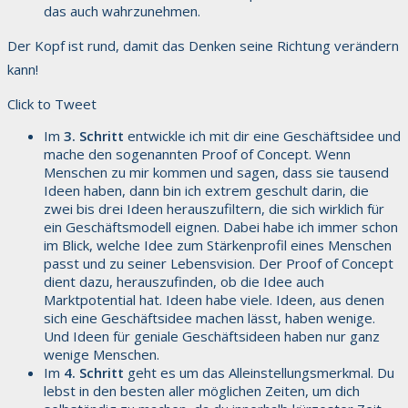
das auch wahrzunehmen.
Der Kopf ist rund, damit das Denken seine Richtung verändern
kann!
Click to Tweet
Im
3. Schritt
entwickle ich mit dir eine Geschäftsidee und
mache den sogenannten Proof of Concept. Wenn
Menschen zu mir kommen und sagen, dass sie tausend
Ideen haben, dann bin ich extrem geschult darin, die
zwei bis drei Ideen herauszufiltern, die sich wirklich für
ein Geschäftsmodell eignen. Dabei habe ich immer schon
im Blick, welche Idee zum Stärkenprofil eines Menschen
passt und zu seiner Lebensvision. Der Proof of Concept
dient dazu, herauszufinden, ob die Idee auch
Marktpotential hat. Ideen habe viele. Ideen, aus denen
sich eine Geschäftsidee machen lässt, haben wenige.
Und Ideen für geniale Geschäftsideen haben nur ganz
wenige Menschen.
Im
4. Schritt
geht es um das Alleinstellungsmerkmal. Du
lebst in den besten aller möglichen Zeiten, um dich