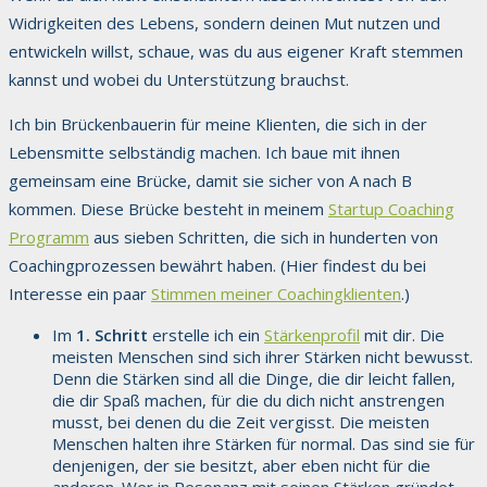
Widrigkeiten des Lebens, sondern deinen Mut nutzen und
entwickeln willst, schaue, was du aus eigener Kraft stemmen
kannst und wobei du Unterstützung brauchst.
Ich bin Brückenbauerin für meine Klienten, die sich in der
Lebensmitte selbständig machen. Ich baue mit ihnen
gemeinsam eine Brücke, damit sie sicher von A nach B
kommen. Diese Brücke besteht in meinem
Startup Coaching
Programm
aus sieben Schritten, die sich in hunderten von
Coachingprozessen bewährt haben. (Hier findest du bei
Interesse ein paar
Stimmen meiner Coachingklienten
.)
Im
1. Schritt
erstelle ich ein
Stärkenprofil
mit dir. Die
meisten Menschen sind sich ihrer Stärken nicht bewusst.
Denn die Stärken sind all die Dinge, die dir leicht fallen,
die dir Spaß machen, für die du dich nicht anstrengen
musst, bei denen du die Zeit vergisst. Die meisten
Menschen halten ihre Stärken für normal. Das sind sie für
denjenigen, der sie besitzt, aber eben nicht für die
anderen. Wer in Resonanz mit seinen Stärken gründet,