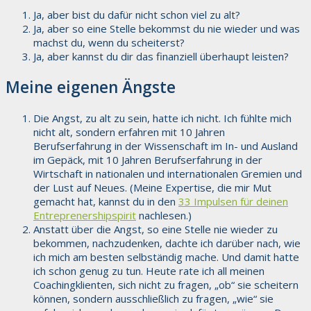
Ja, aber bist du dafür nicht schon viel zu alt?
Ja, aber so eine Stelle bekommst du nie wieder und was
machst du, wenn du scheiterst?
Ja, aber kannst du dir das finanziell überhaupt leisten?
Meine eigenen Ängste
Die Angst, zu alt zu sein, hatte ich nicht. Ich fühlte mich
nicht alt, sondern erfahren mit 10 Jahren
Berufserfahrung in der Wissenschaft im In- und Ausland
im Gepäck, mit 10 Jahren Berufserfahrung in der
Wirtschaft in nationalen und internationalen Gremien und
der Lust auf Neues. (Meine Expertise, die mir Mut
gemacht hat, kannst du in den
33 Impulsen für deinen
Entreprenershipspirit
nachlesen.)
Anstatt über die Angst, so eine Stelle nie wieder zu
bekommen, nachzudenken, dachte ich darüber nach, wie
ich mich am besten selbständig mache. Und damit hatte
ich schon genug zu tun. Heute rate ich all meinen
Coachingklienten, sich nicht zu fragen, „ob“ sie scheitern
können, sondern ausschließlich zu fragen, „wie“ sie