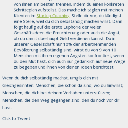
von ihnen am besten trennen, indem du einen konkreten
Schritteplan aufstellst. Das mache ich täglich mit meinen
Klienten im
Startup Coaching
. Stelle dir vor, du kündigst
eine Stelle, weil du dich selbständig machen willst. Dann
folgt häufig auf die erste Euphorie der vielen
Geschäftsideen die Ernüchterung oder auch die Angst,
ob du damit überhaupt Geld verdienen kannst. Da in
unserer Gesellschaft nur 10% der arbeitnehmenden
Bevölkerung selbständig sind, wirst du von 9 von 10
Menschen mit ihren eigenen Ängsten konfrontiert, wenn
du den Mut hast, dich auch nur gedanklich auf neue Wege
zu begeben und ihnen von deinen Ideen berichtest.
Wenn du dich selbständig machst, umgib dich mit
Gleichgesinnten: Menschen, die schon da sind, wo du hinwillst;
Menschen, die dich bei deinem Vorhaben unterstützen;
Menschen, die den Weg gegangen sind, den du noch vor dir
hast.
Click to Tweet