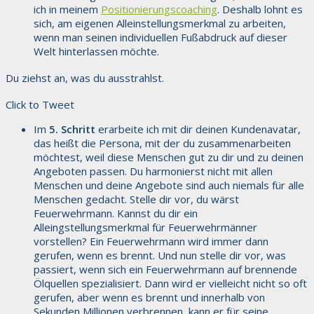
ich in meinem
Positionierungscoaching
. Deshalb lohnt es
sich, am eigenen Alleinstellungsmerkmal zu arbeiten,
wenn man seinen individuellen Fußabdruck auf dieser
Welt hinterlassen möchte.
Du ziehst an, was du ausstrahlst.
Click to Tweet
Im
5. Schritt
erarbeite ich mit dir deinen Kundenavatar,
das heißt die Persona, mit der du zusammenarbeiten
möchtest, weil diese Menschen gut zu dir und zu deinen
Angeboten passen. Du harmonierst nicht mit allen
Menschen und deine Angebote sind auch niemals für alle
Menschen gedacht. Stelle dir vor, du wärst
Feuerwehrmann. Kannst du dir ein
Alleingstellungsmerkmal für Feuerwehrmänner
vorstellen? Ein Feuerwehrmann wird immer dann
gerufen, wenn es brennt. Und nun stelle dir vor, was
passiert, wenn sich ein Feuerwehrmann auf brennende
Ölquellen spezialisiert. Dann wird er vielleicht nicht so oft
gerufen, aber wenn es brennt und innerhalb von
Sekunden Millionen verbrennen, kann er für seine