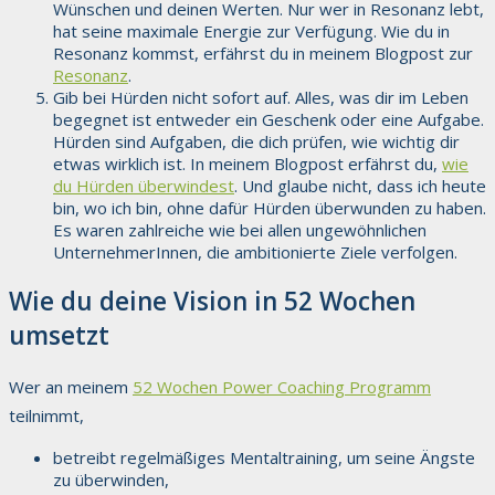
Wünschen und deinen Werten. Nur wer in Resonanz lebt,
hat seine maximale Energie zur Verfügung. Wie du in
Resonanz kommst, erfährst du in meinem Blogpost zur
Resonanz
.
Gib bei Hürden nicht sofort auf. Alles, was dir im Leben
begegnet ist entweder ein Geschenk oder eine Aufgabe.
Hürden sind Aufgaben, die dich prüfen, wie wichtig dir
etwas wirklich ist. In meinem Blogpost erfährst du,
wie
du Hürden überwindest
. Und glaube nicht, dass ich heute
bin, wo ich bin, ohne dafür Hürden überwunden zu haben.
Es waren zahlreiche wie bei allen ungewöhnlichen
UnternehmerInnen, die ambitionierte Ziele verfolgen.
Wie du deine Vision in 52 Wochen
umsetzt
Wer an meinem
52 Wochen Power Coaching Programm
teilnimmt,
betreibt regelmäßiges Mentaltraining, um seine Ängste
zu überwinden,