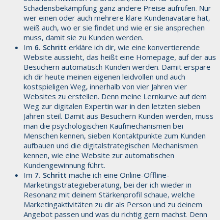
Schadensbekämpfung ganz andere Preise aufrufen. Nur
wer einen oder auch mehrere klare Kundenavatare hat,
weiß auch, wo er sie findet und wie er sie ansprechen
muss, damit sie zu Kunden werden.
Im
6. Schritt
erkläre ich dir, wie eine konvertierende
Website aussieht, das heißt eine Homepage, auf der aus
Besuchern automatisch Kunden werden. Damit erspare
ich dir heute meinen eigenen leidvollen und auch
kostspieligen Weg, innerhalb von vier Jahren vier
Websites zu erstellen. Denn meine Lernkurve auf dem
Weg zur digitalen Expertin war in den letzten sieben
Jahren steil. Damit aus Besuchern Kunden werden, muss
man die psychologischen Kaufmechanismen bei
Menschen kennen, sieben Kontaktpunkte zum Kunden
aufbauen und die digitalstrategischen Mechanismen
kennen, wie eine Website zur automatischen
Kundengewinnung führt.
Im
7. Schritt
mache ich
eine Online-Offline-
Marketingstrategieberatung, bei der ich wieder in
Resonanz mit deinem Stärkenprofil schaue, welche
Marketingaktivitäten zu dir als Person und zu deinem
Angebot passen und was du richtig gern machst. Denn