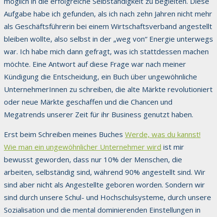
möglich in die erfolgreiche Selbständigkeit zu begleiten. Diese
Aufgabe habe ich gefunden, als ich nach zehn Jahren nicht mehr
als Geschäftsführerin bei einem Wirtschaftsverband angestellt
bleiben wollte, also selbst in der „weg von“ Energie unterwegs
war. Ich habe mich dann gefragt, was ich stattdessen machen
möchte. Eine Antwort auf diese Frage war nach meiner
Kündigung die Entscheidung, ein Buch über ungewöhnliche
UnternehmerInnen zu schreiben, die alte Märkte revolutioniert
oder neue Märkte geschaffen und die Chancen und
Megatrends unserer Zeit für ihr Business genutzt haben.
Erst beim Schreiben meines Buches
Werde, was du kannst!
Wie man ein ungewöhnlicher Unternehmer wird
ist mir
bewusst geworden, dass nur 10% der Menschen, die
arbeiten, selbständig sind, während 90% angestellt sind. Wir
sind aber nicht als Angestellte geboren worden. Sondern wir
sind durch unsere Schul- und Hochschulsysteme, durch unsere
Sozialisation und die mental dominierenden Einstellungen in