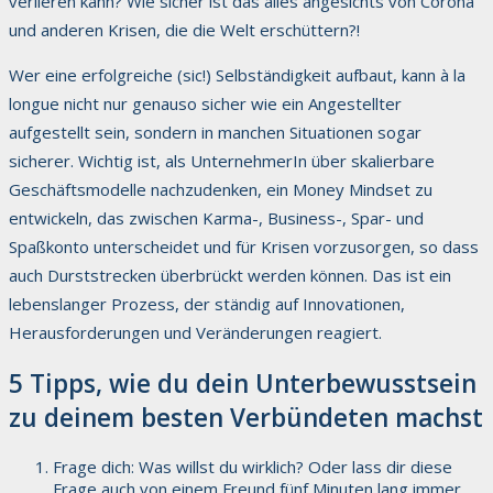
verlieren kann? Wie sicher ist das alles angesichts von Corona
und anderen Krisen, die die Welt erschüttern?!
Wer eine erfolgreiche (sic!) Selbständigkeit aufbaut, kann à la
longue nicht nur genauso sicher wie ein Angestellter
aufgestellt sein, sondern in manchen Situationen sogar
sicherer. Wichtig ist, als UnternehmerIn über skalierbare
Geschäftsmodelle nachzudenken, ein Money Mindset zu
entwickeln, das zwischen Karma-, Business-, Spar- und
Spaßkonto unterscheidet und für Krisen vorzusorgen, so dass
auch Durststrecken überbrückt werden können. Das ist ein
lebenslanger Prozess, der ständig auf Innovationen,
Herausforderungen und Veränderungen reagiert.
5 Tipps, wie du dein Unterbewusstsein
zu deinem besten Verbündeten machst
Frage dich: Was willst du wirklich? Oder lass dir diese
Frage auch von einem Freund fünf Minuten lang immer