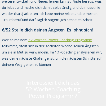
weiterentwickeln und Neues lernen kannst. Finde heraus, was
du liebst und mache dich damit selbständig und du musst nie
wieder (hart) arbeiten. Ich liebe meine Arbeit, habe meinen
Traumberuf und darf täglich sagen: „Ich nenne es Arbeit.
6/52 Stelle dich deinen Ängsten. Es lohnt sich!
Wer an meinem
52 Wochen Power Coaching Programm
teilnimmt, stellt sich in der sechsten Woche seinen Ängsten,
um sie in Mut zu verwandeln. Im 1:1-Coaching analysieren wir,
was deine nächste Challenge ist, um die nächsten Schritte auf
deinem Weg gehen zu können.
Interessiert dich das
52 Wochen Coaching
Power Programm?