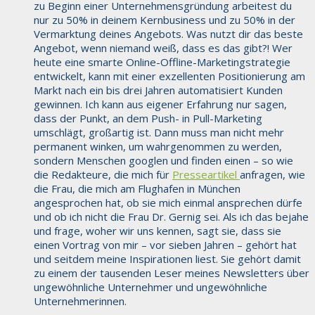
zu Beginn einer Unternehmensgründung arbeitest du
nur zu 50% in deinem Kernbusiness und zu 50% in der
Vermarktung deines Angebots. Was nutzt dir das beste
Angebot, wenn niemand weiß, dass es das gibt?! Wer
heute eine smarte Online-Offline-Marketingstrategie
entwickelt, kann mit einer exzellenten Positionierung am
Markt nach ein bis drei Jahren automatisiert Kunden
gewinnen. Ich kann aus eigener Erfahrung nur sagen,
dass der Punkt, an dem Push- in Pull-Marketing
umschlägt, großartig ist. Dann muss man nicht mehr
permanent winken, um wahrgenommen zu werden,
sondern Menschen googlen und finden einen – so wie
die Redakteure, die mich für
Presseartikel
anfragen, wie
die Frau, die mich am Flughafen in München
angesprochen hat, ob sie mich einmal ansprechen dürfe
und ob ich nicht die Frau Dr. Gernig sei. Als ich das bejahe
und frage, woher wir uns kennen, sagt sie, dass sie
einen Vortrag von mir – vor sieben Jahren – gehört hat
und seitdem meine Inspirationen liest. Sie gehört damit
zu einem der tausenden Leser meines Newsletters über
ungewöhnliche Unternehmer und ungewöhnliche
Unternehmerinnen.